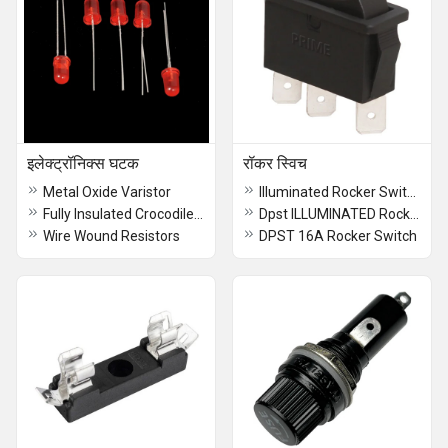
इलेक्ट्रॉनिक्स घटक
रॉकर स्विच
Metal Oxide Varistor
Illuminated Rocker Switch
Fully Insulated Crocodile Clip
Dpst ILLUMINATED Rocker Switch
Wire Wound Resistors
DPST 16A Rocker Switch