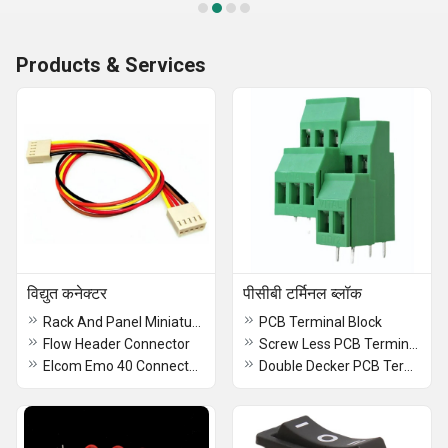
Products & Services
विद्युत कनेक्टर
पीसीबी टर्मिनल ब्लॉक
Rack And Panel Miniature Connector
PCB Terminal Block
Flow Header Connector
Screw Less PCB Terminal Block
Elcom Emo 40 Connectors
Double Decker PCB Terminal Block