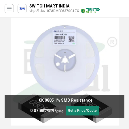
SWITCH MART INDIA
TRUSTED
जीएसटी नंबर. 07ADMFS6370C1ZX
SELLER
10K 0805 1% SMD Resistance
0.07 आईएनआर
/
टुकड़ा
Get a Price/Quote