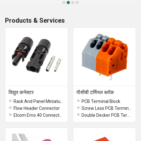
Products & Services
विद्युत कनेक्टर
पीसीबी टर्मिनल ब्लॉक
Rack And Panel Miniature Connector
PCB Terminal Block
Flow Header Connector
Screw Less PCB Terminal Block
Elcom Emo 40 Connectors
Double Decker PCB Terminal Block