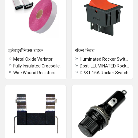
इलेक्ट्रॉनिक्स घटक
रॉकर स्विच
Metal Oxide Varistor
Illuminated Rocker Switch
Fully Insulated Crocodile Clip
Dpst ILLUMINATED Rocker Switch
Wire Wound Resistors
DPST 16A Rocker Switch