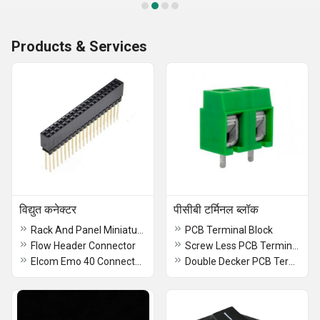
Products & Services
विद्युत कनेक्टर
पीसीबी टर्मिनल ब्लॉक
Rack And Panel Miniature Connector
PCB Terminal Block
Flow Header Connector
Screw Less PCB Terminal Block
Elcom Emo 40 Connectors
Double Decker PCB Terminal Block