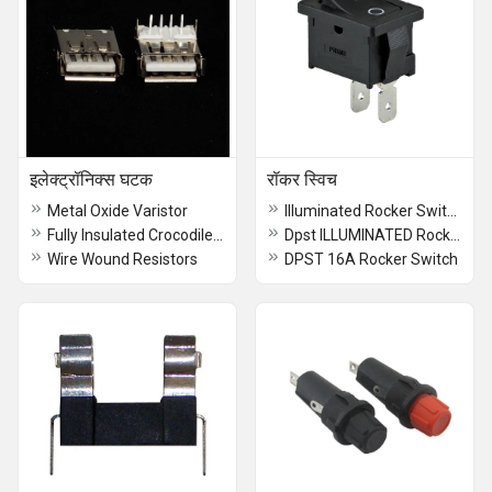
इलेक्ट्रॉनिक्स घटक
रॉकर स्विच
Metal Oxide Varistor
Illuminated Rocker Switch
Fully Insulated Crocodile Clip
Dpst ILLUMINATED Rocker Switch
Wire Wound Resistors
DPST 16A Rocker Switch