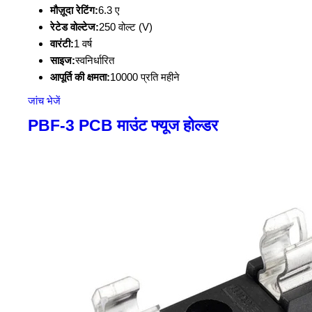
मौज़ूदा रेटिंग:
6.3 ए
रेटेड वोल्टेज:
250 वोल्ट (V)
वारंटी:
1 वर्ष
साइज:
स्वनिर्धारित
आपूर्ति की क्षमता:
10000 प्रति महीने
जांच भेजें
PBF-3 PCB माउंट फ्यूज होल्डर