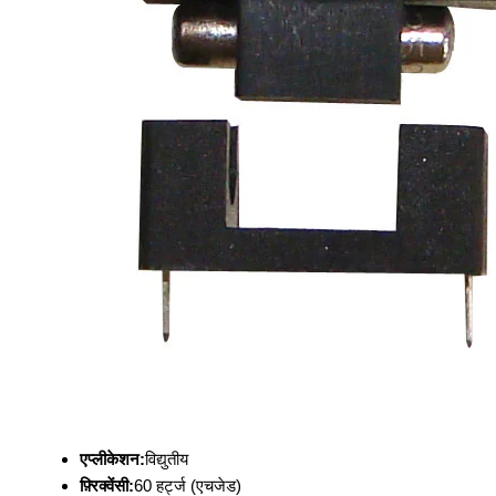
एप्लीकेशन:
विद्युतीय
फ़्रिक्वेंसी:
60 हर्ट्ज (एचजेड)