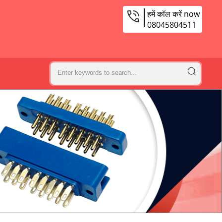
हमें कॉल करें now
08045804511