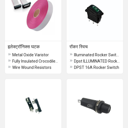
इलेक्ट्रॉनिक्स घटक
रॉकर स्विच
Metal Oxide Varistor
Illuminated Rocker Switch
Fully Insulated Crocodile Clip
Dpst ILLUMINATED Rocker Switch
Wire Wound Resistors
DPST 16A Rocker Switch