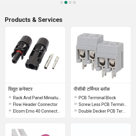
Products & Services
विद्युत कनेक्टर
पीसीबी टर्मिनल ब्लॉक
Rack And Panel Miniature Connector
PCB Terminal Block
Flow Header Connector
Screw Less PCB Terminal Block
Elcom Emo 40 Connectors
Double Decker PCB Terminal Block