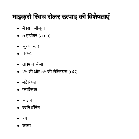
माइक्रो स्विच रोलर उत्पाद की विशेषताएं
मैक्स। मौज़ूदा
5 एम्पीयर (amp)
सुरक्षा स्तर
IP54
तापमान सीमा
25 सी और 55 सी सेल्सियस (oC)
मटेरियल
प्लास्टिक
साइज
स्वनिर्धारित
रंग
काला