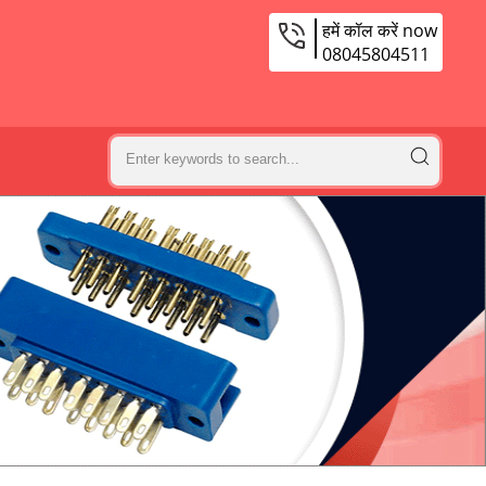
हमें कॉल करें now
08045804511