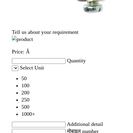
Tell us about your requirement
Price:
Â
Quantity
Select Unit
50
100
200
250
500
1000+
Additional detail
मोबाइल number