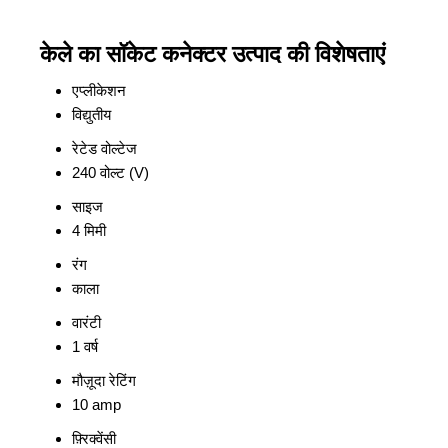
केले का सॉकेट कनेक्टर उत्पाद की विशेषताएं
एप्लीकेशन
विद्युतीय
रेटेड वोल्टेज
240 वोल्ट (V)
साइज
4 मिमी
रंग
काला
वारंटी
1 वर्ष
मौज़ूदा रेटिंग
10 amp
फ़्रिक्वेंसी