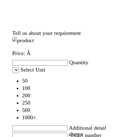
Tell us about your requirement
Price:
Â
Quantity
Select Unit
50
100
200
250
500
1000+
Additional detail
मोबाइल number