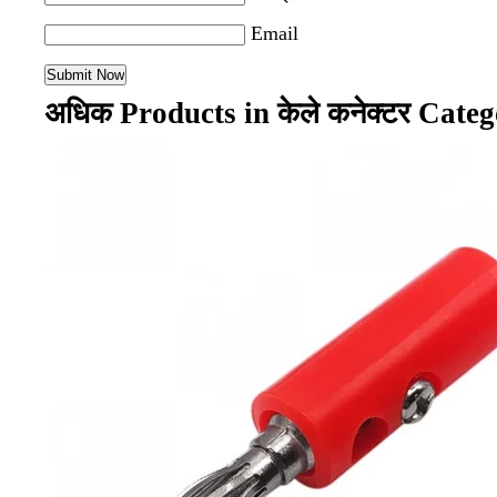
Email
अधिक Products in केले कनेक्टर Cate