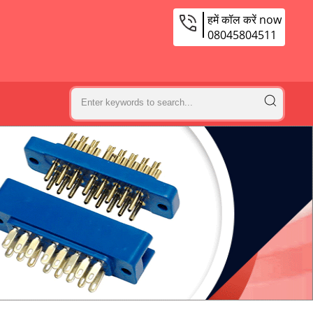
हमें कॉल करें now
08045804511